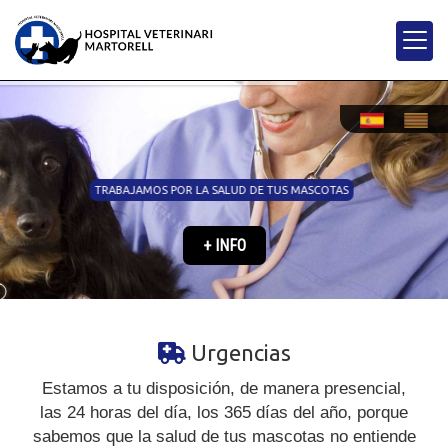
TRABAJAMOS POR LA SALUD DE TUS MASCOTAS
+ INFO
Veterinario 24 horas 
Urgencias
Estamos a tu disposición, de manera presencial,
las 24 horas del día, los 365 días del año, porque
sabemos que la salud de tus mascotas no entiende