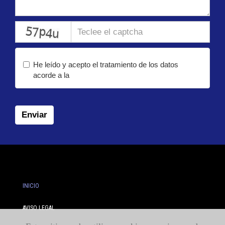
captcha
He leído y acepto el tratamiento de los datos
acorde a la
política de privacidad
Enviar
INICIO
AVISO LEGAL