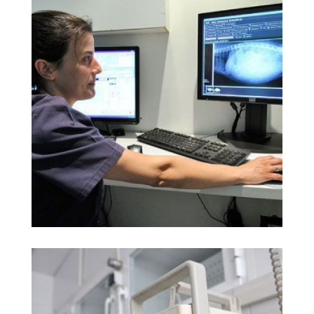
clínicas veterinarias
Ampliar
Martorell