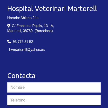
Hospital Veterinari Martorell
Horario: Abierto 24h.
C/ Francesc Pujols, 13 - A,
Martorell
,
08760
,
(Barcelona)
93 775 31 52
hvmartorell
yahoo.es
Contacta