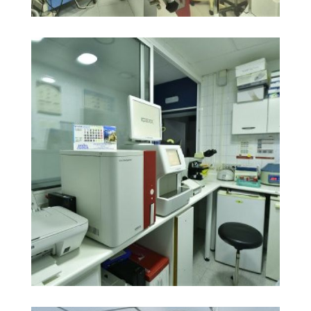
Quirófano principal
Ampliar
Laboratorio Clínico
Ampliar