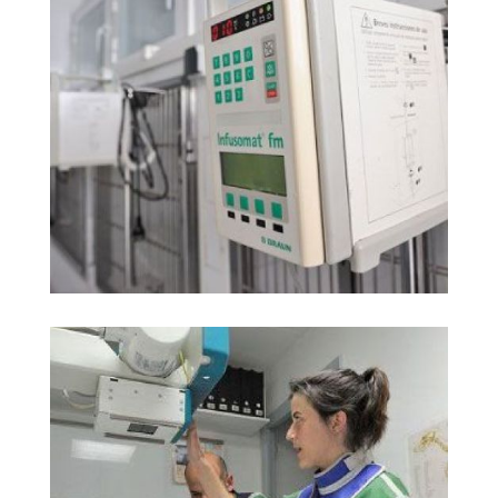
imágenes Hospital
Ampliar
Veterinari Martorell