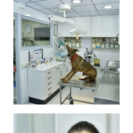
Prequirófano
Ampliar