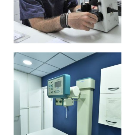
Martorell clínicas
Ampliar
veterinarias