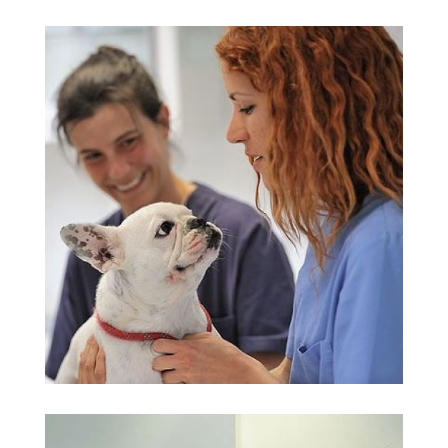
clínica veterinaria
Ampliar
Martorell