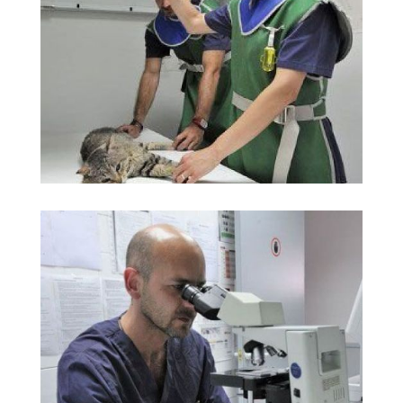
imagen Hospital
Ampliar
Veterinari Martorell