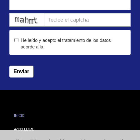
captcha
He leído y acepto el tratamiento de los datos
acorde a la
política de privacidad
Enviar
INICIO
AVISO LEGAL