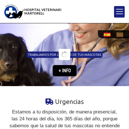
TRABAJAMOS POR LA SALUD DE TUS MASCOTAS
+ INFO
Veterinario 24 horas 
Urgencias
Estamos a tu disposición, de manera presencial,
las 24 horas del día, los 365 días del año, porque
sabemos que la salud de tus mascotas no entiende