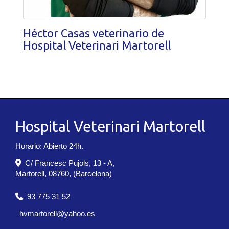
Héctor Casas veterinario de
Hospital Veterinari Martorell
Hospital Veterinari Martorell
Horario: Abierto 24h.
C/ Francesc Pujols, 13 - A,
Martorell
,
08760
,
(Barcelona)
93 775 31 52
hvmartorell
yahoo.es