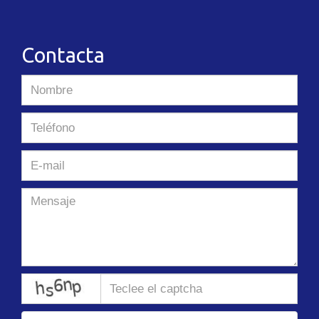
Contacta
captcha